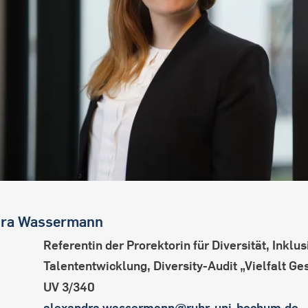
ra
Wassermann
Referentin der Prorektorin für Diversität, Inklu
Talententwicklung, Diversity-Audit „Vielfalt Ge
UV 3/340
alexandra.wassermann@ruhr-uni-bochum.de