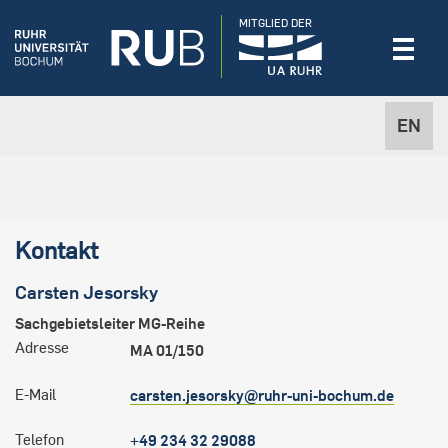
MITGLIED DER
EN
Kontakt
Carsten
Jesorsky
Sachgebietsleiter MG-Reihe
Adresse
MA 01/150
E-Mail
carsten.jesorsky@ruhr-uni-bochum.de
Telefon
+49 234 32 29088