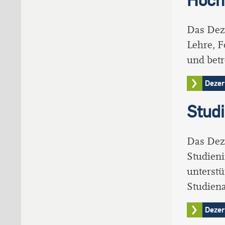
Das Deze
Lehre, 
und betr
Dezer
Studi
Das Dez
Studieni
unterstü
Studiena
Dezer