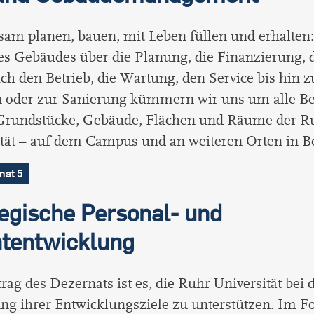
am planen, bauen, mit Leben füllen und erhalten:
es Gebäudes über die Planung, die Finanzierung, 
ich den Betrieb, die Wartung, den Service bis hin 
 oder zur Sanierung kümmern wir uns um alle B
Grundstücke, Gebäude, Flächen und Räume der R
ität – auf dem Campus und an weiteren Orten in 
nat 5
egische Personal- und
ntentwicklung
rag des Dezernats ist es, die Ruhr-Universität bei 
ng ihrer Entwicklungsziele zu unterstützen. Im F