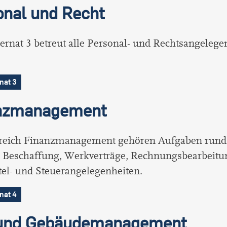
onal und Recht
rnat 3 betreut alle Personal- und Rechtsangelege
nat 3
nzmanagement
eich Finanzmanagement gehören Aufgaben rund
Beschaffung, Werkverträge, Rechnungsbearbeitu
tel- und Steuerangelegenheiten.
nat 4
und Gebäudemanagement