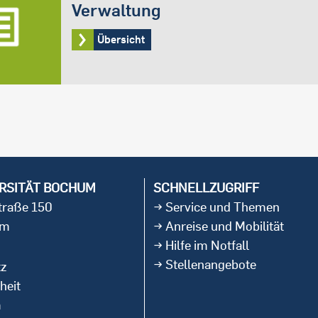
Verwaltung
Übersicht
RSITÄT BOCHUM
SCHNELLZUGRIFF
straße 150
Service und Themen
um
Anreise und Mobilität
Hilfe im Notfall
Stellenangebote
tz
heit
m