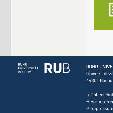
RUHR-UNIVE
Universitäts
44801 Boch
Datenschu
Barrierefrei
Impressu