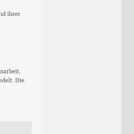
nd ihrer
sarbeit,
delt. Die