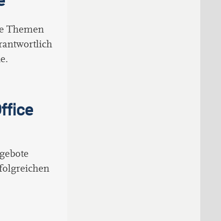
die Themen
rantwortlich
e.
ffice
ngebote
folgreichen