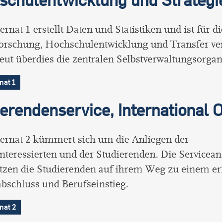
rnat 1 erstellt Daten und Statistiken und ist für 
Forschung, Hochschulentwicklung und Transfer ve
eut überdies die zentralen Selbstverwaltungsorgan
nat 1
erendenservice, International O
ernat 2 kümmert sich um die Anliegen der
nteressierten und der Studierenden. Die Servicea
tzen die Studierenden auf ihrem Weg zu einem er
bschluss und Berufseinstieg.
nat 2