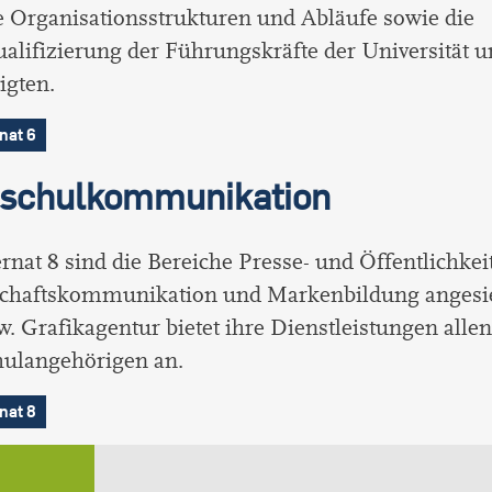
e Organisationsstrukturen und Abläufe sowie die
alifizierung der Führungskräfte der Universität u
igten.
nat 6
schulkommunikation
nat 8 sind die Bereiche Presse- und Öffentlichkeit
chaftskommunikation und Markenbildung angesie
w. Grafikagentur bietet ihre Dienstleistungen allen
ulangehörigen an.
nat 8