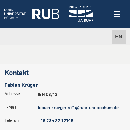
MITGLIED DER
EN
Kontakt
Fabian
Krüger
Adresse
IBN 03/42
E-Mail
fabian.krueger-s21@ruhr-uni-bochum.de
Telefon
+49 234 32 12148