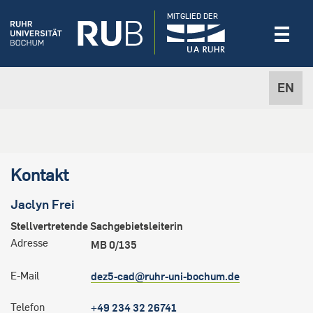
MITGLIED DER
EN
Kontakt
Jaclyn
Frei
Stellvertretende Sachgebietsleiterin
Adresse
MB 0/135
E-Mail
dez5-cad@ruhr-uni-bochum.de
Telefon
+49 234 32 26741