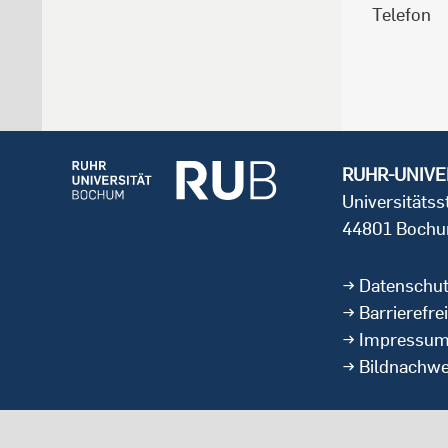
Telefon
RUHR-UNIVE
Universitäts
44801 Boch
Datenschu
Barrierefrei
Impressu
Bildnachwe