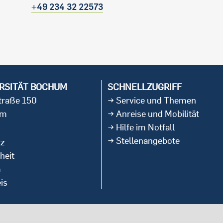
+49 234 32 22573
RSITÄT BOCHUM
SCHNELLZUGRIFF
straße 150
Service und Themen
um
Anreise und Mobilität
Hilfe im Notfall
Stellenangebote
tz
heit
m
is