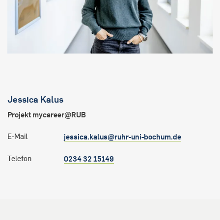
Jessica
Kalus
Projekt mycareer@RUB
E-Mail
jessica.kalus@ruhr-uni-bochum.de
Telefon
0234 32 15149