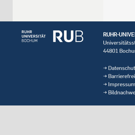
RUHR-UNIVE
Universitäts
44801 Boch
Datenschu
Barrierefrei
Impressu
Bildnachwe