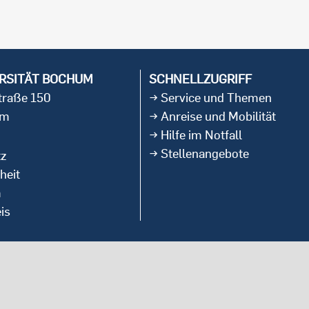
RSITÄT BOCHUM
SCHNELLZUGRIFF
straße 150
Service und Themen
um
Anreise und Mobilität
Hilfe im Notfall
Stellenangebote
tz
heit
m
is