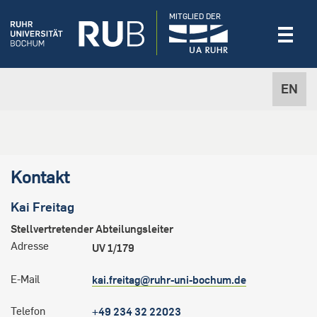
MITGLIED DER
EN
Kontakt
Kai
Freitag
Stellvertretender Abteilungsleiter
Adresse
UV 1/179
E-Mail
kai.freitag@ruhr-uni-bochum.de
Telefon
+49 234 32 22023