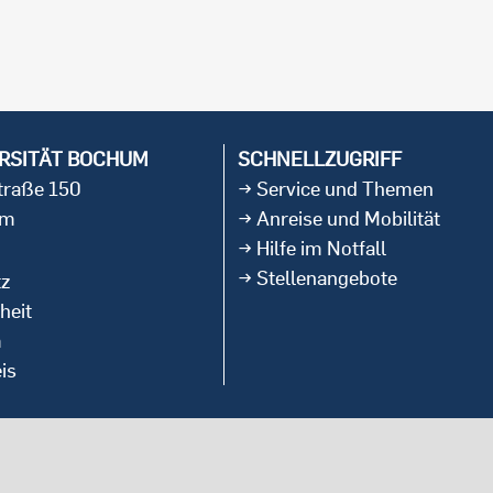
RSITÄT BOCHUM
SCHNELLZUGRIFF
straße 150
Service und Themen
um
Anreise und Mobilität
Hilfe im Notfall
Stellenangebote
tz
heit
m
is