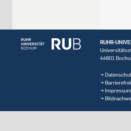
RUHR-UNIVE
Universitäts
44801 Boch
Datenschu
Barrierefrei
Impressu
Bildnachwe