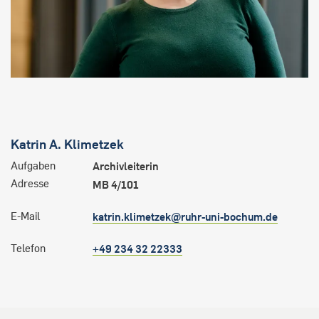
Katrin A.
Klimetzek
Aufgaben
Archivleiterin
Adresse
MB 4/101
E-Mail
katrin.klimetzek@ruhr-uni-bochum.de
Telefon
+49 234 32 22333