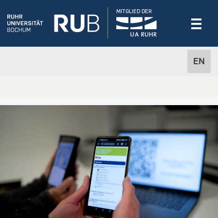
MITGLIED DER
EN