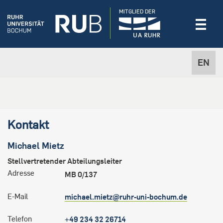
MITGLIED DER
EN
Kontakt
Michael
Mietz
Stellvertretender Abteilungsleiter
Adresse
MB 0/137
E-Mail
michael.mietz@ruhr-uni-bochum.de
Telefon
+49 234 32 26714