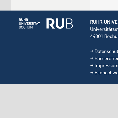
RUHR-UNIVE
Universitäts
44801 Boch
Datenschu
Barrierefrei
Impressu
Bildnachwe