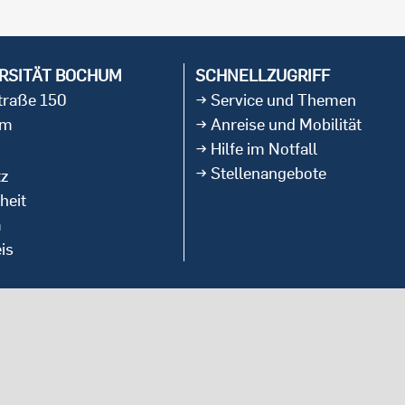
RSITÄT BOCHUM
SCHNELLZUGRIFF
straße 150
Service und Themen
um
Anreise und Mobilität
Hilfe im Notfall
Stellenangebote
tz
heit
m
is