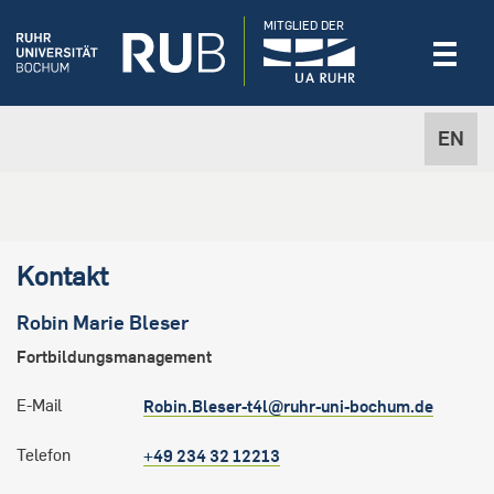
MITGLIED DER
EN
Kontakt
Robin Marie
Bleser
Fortbildungsmanagement
E-Mail
Robin.Bleser-t4l@ruhr-uni-bochum.de
Telefon
+49 234 32 12213