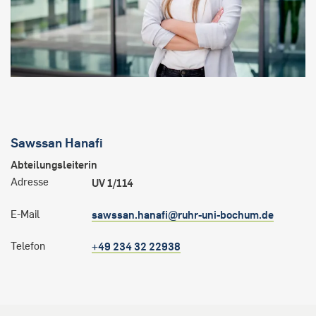
Sawssan
Hanafi
Abteilungsleiterin
Adresse
UV 1/114
E-Mail
sawssan.hanafi@ruhr-uni-bochum.de
Telefon
+49 234 32 22938