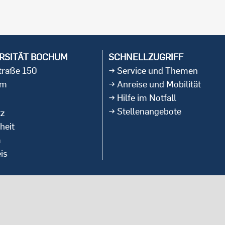
RSITÄT BOCHUM
SCHNELLZUGRIFF
straße 150
Service und Themen
um
Anreise und Mobilität
Hilfe im Notfall
Stellenangebote
tz
heit
m
is