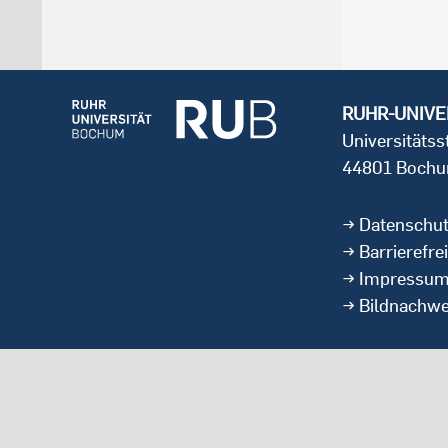
RUHR-UNIVE
Universitäts
44801 Boch
Datenschu
Barrierefrei
Impressu
Bildnachwe