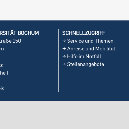
RSITÄT BOCHUM
SCHNELLZUGRIFF
straße 150
Service und Themen
um
Anreise und Mobilität
Hilfe im Notfall
Stellenangebote
tz
heit
m
is