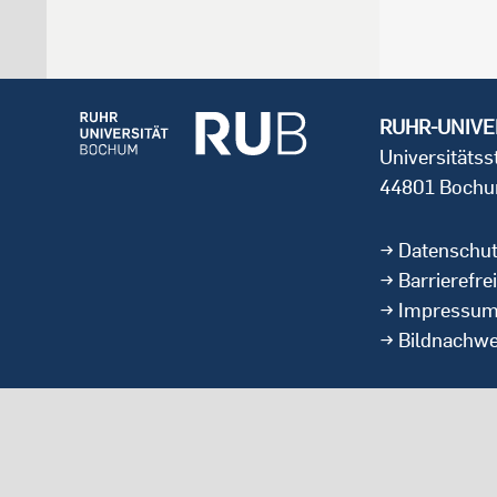
RUHR-UNIVE
Universitäts
44801 Boch
Datenschu
Barrierefrei
Impressu
Bildnachwe