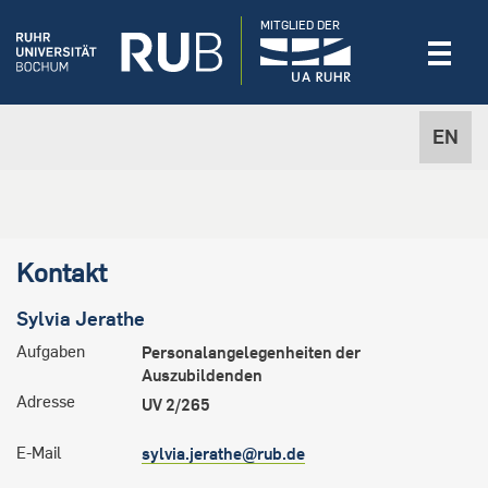
MITGLIED DER
EN
Kontakt
Sylvia
Jerathe
Aufgaben
Personalangelegenheiten der
Auszubildenden
Adresse
UV 2/265
E-Mail
sylvia.jerathe@rub.de