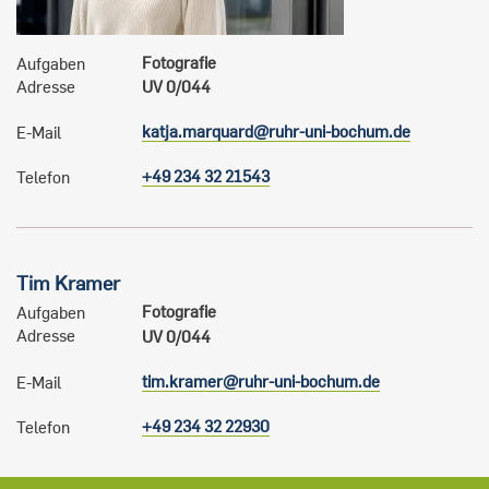
Fotografie
Aufgaben
Adresse
UV 0/044
katja.marquard@ruhr-uni-bochum.de
E-Mail
+49 234 32 21543
Telefon
Tim
Kramer
Fotografie
Aufgaben
Adresse
UV 0/044
tim.kramer@ruhr-uni-bochum.de
E-Mail
+49 234 32 22930
Telefon