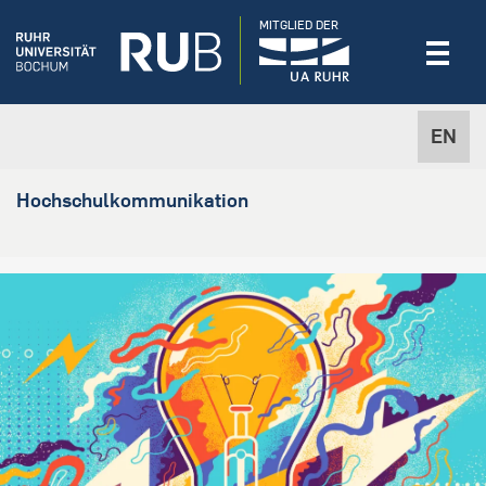
MITGLIED DER
EN
Hochschulkommunikation