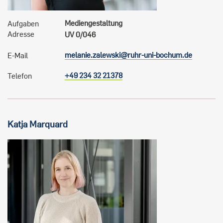
Mediengestaltung
Aufgaben
Adresse
UV 0/046
melanie.zalewski@ruhr-uni-bochum.de
E-Mail
+49 234 32 21378
Telefon
Katja
Marquard