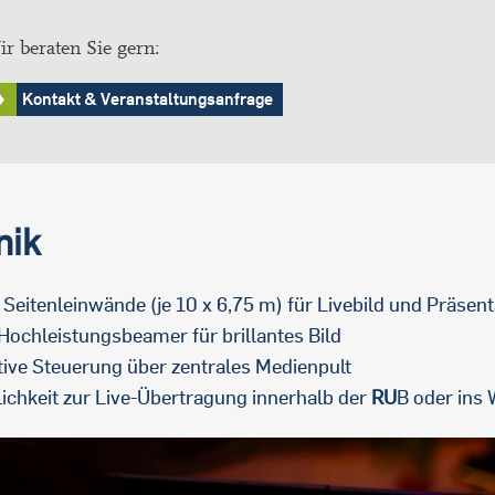
r beraten Sie gern:
Kontakt & Veranstaltungsanfrage
nik
 Seitenleinwände (je 10 x 6,75 m) für Livebild und Präsen
 Hochleistungsbeamer für brillantes Bild
itive Steuerung über zentrales Medienpult
ichkeit zur Live-Übertragung innerhalb der
RU
B oder ins