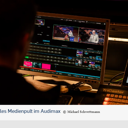
les Medienpult im Audimax
Michael Schwettmann