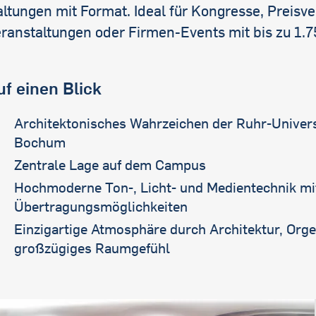
ltungen mit Format. Ideal für Kongresse, Preisv
eranstaltungen oder Firmen-Events mit bis zu 1.7
uf einen Blick
Architektonisches Wahrzeichen der Ruhr-Univers
Bochum
Zentrale Lage auf dem Campus
Hochmoderne Ton-, Licht- und Medientechnik mit
Übertragungsmöglichkeiten
Einzigartige Atmosphäre durch Architektur, Orge
großzügiges Raumgefühl