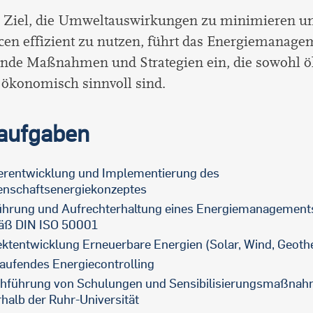
 Ziel, die Umweltauswirkungen zu minimieren u
en effizient zu nutzen, führt das Energiemanage
nde Maßnahmen und Strategien ein, die sowohl ö
 ökonomisch sinnvoll sind.
aufgaben
erentwicklung und Implementierung des
enschaftsenergiekonzeptes
ührung und Aufrechterhaltung eines Energiemanagemen
ß DIN ISO 50001
ektentwicklung Erneuerbare Energien (Solar, Wind, Geoth
laufendes Energiecontrolling
hführung von Schulungen und Sensibilisierungsmaßna
rhalb der Ruhr-Universität