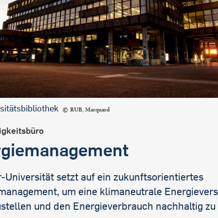
sitätsbibliothek
RUB, Marquard
igkeitsbüro
rgiemanagement
-Universität setzt auf ein zukunftsorientiertes
management, um eine klimaneutrale Energiever
ustellen und den Energieverbrauch nachhaltig zu