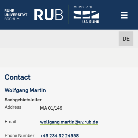
MEMBER OF
DE
Contact
Wolfgang
Martin
Sachgebietsleiter
Address
MA 01/149
Email
wolfgang.martin@uv.rub.de
Phone Number
+49 234 32 24558