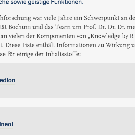
che sowie geistige Funktionen.
hforschung war viele Jahre ein Schwerpunkt an de
ität Bochum und das Team um Prof. Dr. Dr. Dr. m
t an vielen der Komponenten von „Knowledge by R
t. Diese Liste enthält Informationen zu Wirkung 
e für einige der Inhaltsstoffe:
edion
ineol