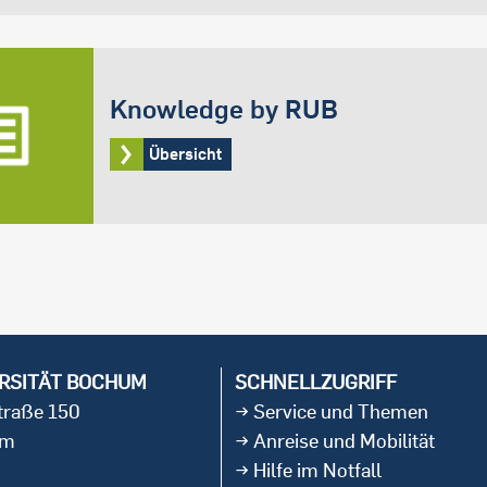
Knowledge by RUB
Übersicht
RSITÄT BOCHUM
SCHNELLZUGRIFF
straße 150
Service und Themen
um
Anreise und Mobilität
Hilfe im Notfall