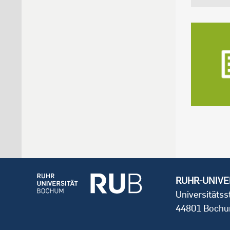
RUHR-UNIVE
Universitäts
44801 Boch