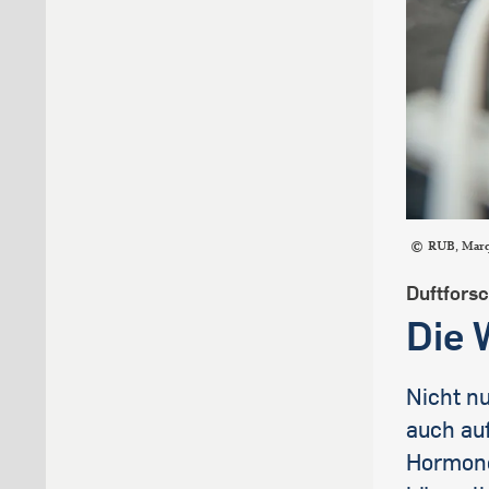
RUB, Mar
Duftfors
Die 
Nicht nu
auch auf
Hormone