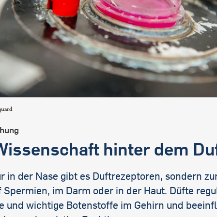
quard
chung
Wissenschaft hinter dem Du
r in der Nase gibt es Duftrezeptoren, sondern zu
 Spermien, im Darm oder in der Haut. Düfte regu
 und wichtige Botenstoffe im Gehirn und beeinf