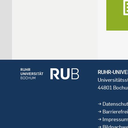
RUHR-UNIVE
Universitäts
44801 Boch
Datenschu
Barrierefrei
Impressu
Bildnachwe