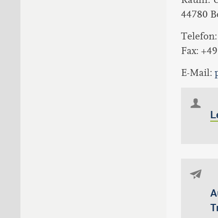
44780 
Telefon
Fax: +4
E-Mail:
L
A
T