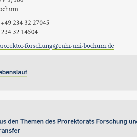
Bochum
: +49 234 32 27045
9 234 32 14504
prorektor-forschung@ruhr-uni-bochum.de
ebenslauf
us den Themen des Prorektorats Forschung un
ransfer