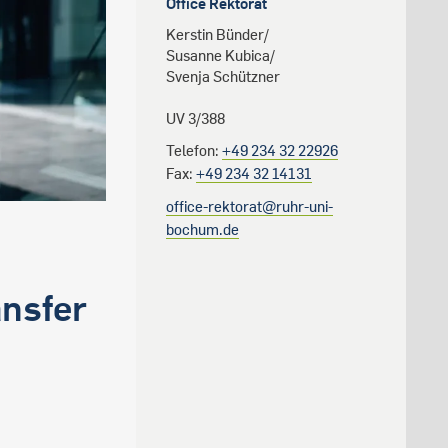
Office Rektorat
Kerstin Bünder/
Susanne Kubica/
Svenja Schützner
UV 3/388
Telefon:
+49 234 32 22926
Fax:
+49 234 32 14131
office-rektorat@ruhr-uni-
bochum.de
ansfer