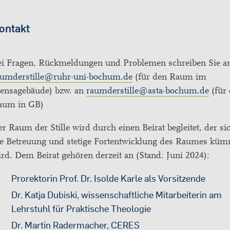
ontakt
ei Fragen, Rückmeldungen und Problemen schreiben Sie a
aumderstille@ruhr-uni-bochum.de
(für den Raum im
ensagebäude) bzw. an
raumderstille@asta-bochum.de
(für
aum in GB)
r Raum der Stille wird durch einen Beirat begleitet, der s
ie Betreuung und stetige Fortentwicklung des Raumes kü
rd. Dem Beirat gehören derzeit an (Stand: Juni 2024):
Prorektorin Prof. Dr. Isolde Karle als Vorsitzende
Dr. Katja Dubiski, wissenschaftliche Mitarbeiterin am
Lehrstuhl für Praktische Theologie
Dr. Martin Radermacher, CERES