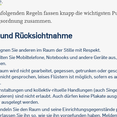
e
.
folgenden Regeln fassen knapp die wichtigsten P
gsordnung zusammen.
e und Rücksichtnahme
gnen Sie anderen im Raum der Stille mit Respekt.
lten Sie Mobiltelefone, Notebooks und andere Geräte aus,
en.
aum wird nicht gearbeitet, gegessen, getrunken oder gesc
 nicht gesprochen, leises Flüstern ist möglich, sofern es 
.
nstaltungen und kollektiv-rituelle Handlungen (auch Sing
zieren) sind nicht erlaubt. Auch dürfen keine Plakate aus
r ausgelegt werden.
ndeln Sie den Raum und seine Einrichtungsgegenstände p
erlassen Sie ihn so, wie sie ihn vorgefunden haben. Melden 