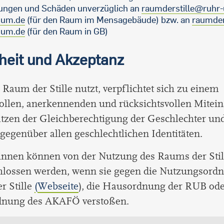
ungen und Schäden unverzüglich an
raumderstille@ruhr-
hum.de
(für den Raum im Mensagebäude) bzw. an
raumder
hum.de
(für den Raum in GB)
heit und Akzeptanz
Raum der Stille nutzt, verpflichtet sich zu einem
ollen, anerkennenden und rücksichtsvollen Mitein
tzen der Gleichberechtigung der Geschlechter u
gegenüber allen geschlechtlichen Identitäten.
innen können von der Nutzung des Raums der Stil
hlossen werden, wenn sie gegen die Nutzungsordn
r Stille
(
Webseite
), die Hausordnung der RUB ode
nung des AKAFÖ verstoßen.