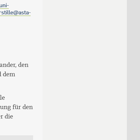
uni-
stille@asta-
ander, den
nd dem
le
ung für den
r die