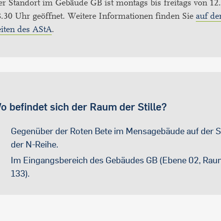
r Standort im Gebäude GB ist montags bis freitags von 12.
.30 Uhr geöffnet. Weitere Informationen finden Sie
auf de
eiten des AStA
.
o befindet sich der Raum der Stille?
Gegenüber der Roten Bete im Mensagebäude auf der S
der N-Reihe.
Im Eingangsbereich des Gebäudes GB (Ebene 02, Ra
133).