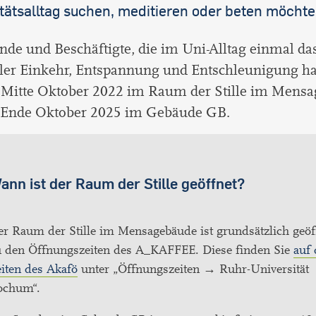
tätsalltag suchen, meditieren oder beten möchte
nde und Beschäftigte, die im Uni-Alltag einmal da
ller Einkehr, Entspannung und Entschleunigung h
t Mitte Oktober 2022 im Raum der Stille im Mens
t Ende Oktober 2025 im Gebäude GB.
ann ist der Raum der Stille geöffnet?
r Raum der Stille im Mensagebäude ist grundsätzlich geöf
u den Öffnungszeiten des A_KAFFEE. Diese finden Sie
auf
iten des Akafö
unter „Öffnungszeiten → Ruhr-Universität
ochum“.