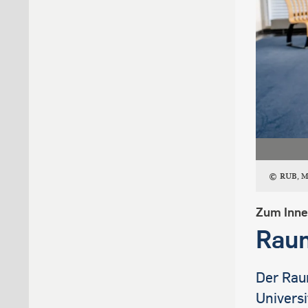
RUB, M
Zum Inne
Raum
Der Raum
Univers