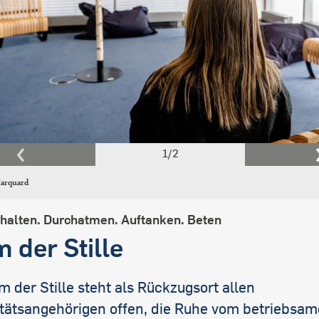
1
/
2
arquard
halten. Durchatmen. Auftanken. Beten
 der Stille
 der Stille steht als Rückzugsort allen
itätsangehörigen offen, die Ruhe vom betriebsa