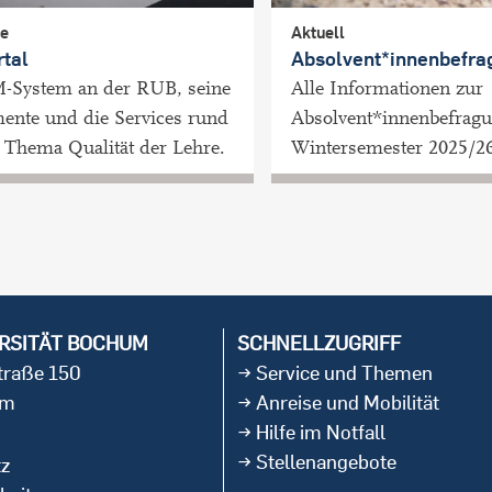
te
Aktuell
tal
Absolvent*innenbefra
-System an der RUB, seine
Alle Informationen zur
ente und die Services rund
Absolvent*innenbefrag
Thema Qualität der Lehre.
Wintersemester 2025/26
RSITÄT BOCHUM
SCHNELLZUGRIFF
straße 150
Service und Themen
um
Anreise und Mobilität
Hilfe im Notfall
Stellenangebote
tz