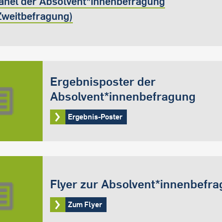
anel der Absolvent*innenbefragung
Zweitbefragung)
Ergebnisposter der
Absolvent*innenbefragung
Ergebnis-Poster
Flyer zur Absolvent*innenbefr
Zum Flyer