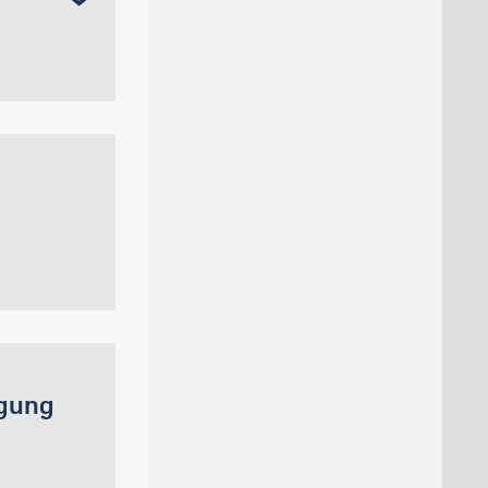
agung