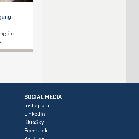
gung
ung im
.
SOCIAL MEDIA
Instagram
LinkedIn
BlueSky
Facebook
Youtube