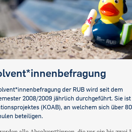
lvent*innenbefragung
olvent*innenbefragung der RUB wird seit dem
mester 2008/2009 jährlich durchgeführt. Sie ist 
tionsprojektes (KOAB), an welchem sich über 80
ulen beteiligen.
werden alle Absolvent*innen, die vor ein bis zwei 