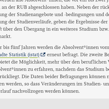
 an der RUB abgeschlossen haben. Neben der rüc
lung der Studienangebote und -bedingungen und d
ung der Studienverläufe, geben die Ergebnisse de
 über den Übergang in ein weiteres Studium bzw.
arkt.
r bis fünf Jahren werden die Absolvent*innen vo
te Statistik (istat)
erneut befragt. Die zweite B
bietet die Möglichkeit, mehr über den berufliche
lvent*innen zu erfahren, nachdem das Studium be
rückliegt. Die Daten beider Befragungen können 
en werden, so dass Veränderungen im Studien- u
erlauf nachvollzogen werden können.