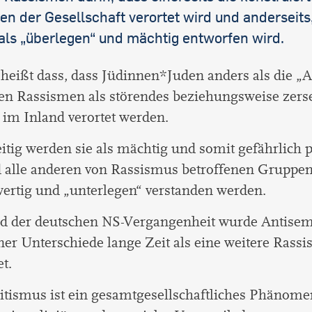
international students
en der Gesellschaft verortet wird und anderseits
als „überlegen“ und mächtig entworfen wird.
heißt dass, dass Jüdinnen*Juden anders als die „
en Rassismen als störendes beziehungsweise zers
im Inland verortet werden.
itig werden sie als mächtig und somit gefährlich p
 alle anderen von Rassismus betroffenen Gruppen
ertig und „unterlegen“ verstanden werden.
d der deutschen NS-Vergangenheit wurde Antise
iner Unterschiede lange Zeit als eine weitere Ras
et.
tismus ist ein gesamtgesellschaftliches Phänomen