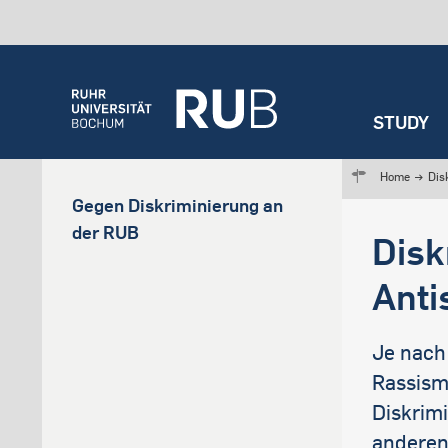
STUDY
Home
→
Dis
STUD
RES
TRA
INST
Selec
Over
Gegen Diskriminierung an
Scie
Built
Over
Over
Over
Over
der RUB
Disk
Studi
RUB p
Prog
Excel
Our m
Facul
Anti
Trans
Care
Appli
Key 
Dialo
Univ
Enro
Peop
Colla
Je nach
Seme
Cent
Rassism
deadl
ERC G
Diskrim
anderen 