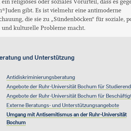
h ein religiöses oder soziales Vorurteil, dass es ge
*Juden gibt. Es ist vielmehr eine antimoderne
hauung, die sie zu „Sündenböcken“ für soziale, po
e und kulturelle Probleme macht.
eratung und Unterstützung
Antidiskriminierungsberatung
Angebote der Ruhr-Universität Bochum für Studieren
Angebote der Ruhr-Universität Bochum für Beschäftig
Externe Beratungs- und Unterstützungsangebote
Umgang mit Antisemitismus an der Ruhr-Universität
Bochum