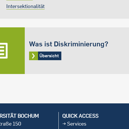
Intersektionalität
Was ist Diskriminierung?
Übersicht
RSITÄT BOCHUM
QUICK ACCESS
straße 150
Services