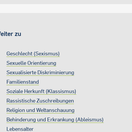
eiter zu
Geschlecht (Sexismus)
Sexuelle Orientierung
Sexualisierte Diskriminierung
Familienstand
Soziale Herkunft (Klassismus)
Rassistische Zuschreibungen
Religion und Weltanschauung
Behinderung und Erkrankung (Ableismus)
Lebensalter