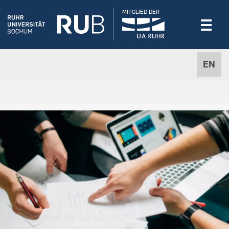
MITGLIED DER
EN